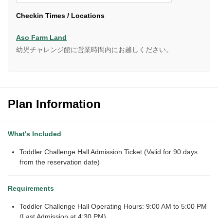
Checkin Times / Locations
Aso Farm Land
幼児チャレンジ館に営業時間内にお越しください。
Plan Information
What's Included
Toddler Challenge Hall Admission Ticket (Valid for 90 days
from the reservation date)
Requirements
Toddler Challenge Hall Operating Hours: 9:00 AM to 5:00 PM
(Last Admission at 4:30 PM)