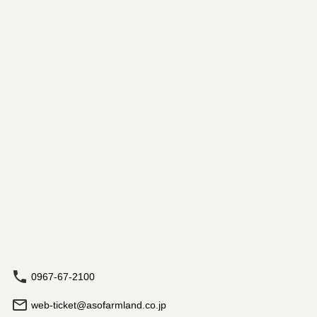
0967-67-2100
web-ticket@asofarmland.co.jp