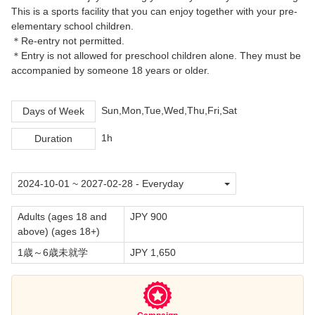
This is a sports facility that you can enjoy together with your pre-
elementary school children.
＊Re-entry not permitted.
＊Entry is not allowed for preschool children alone. They must be
accompanied by someone 18 years or older.
Sun,Mon,Tue,Wed,Thu,Fri,Sat
Days of Week
1h
Duration
Adults (ages 18 and
JPY 900
above) (ages 18+)
1歳～6歳未就学
JPY 1,650