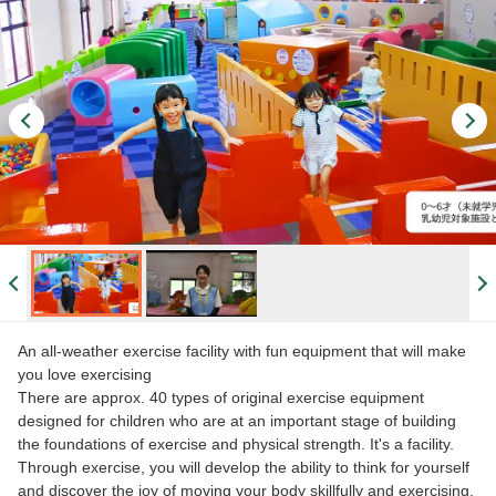
An all-weather exercise facility with fun equipment that will make
you love exercising
There are approx. 40 types of original exercise equipment
designed for children who are at an important stage of building
the foundations of exercise and physical strength. It's a facility.
Through exercise, you will develop the ability to think for yourself
and discover the joy of moving your body skillfully and exercising.