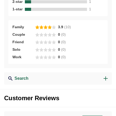
2-star
1
1-star
1
Family
3.9
(
10
)
Couple
0
(
0
)
Friend
0
(
0
)
Solo
0
(
0
)
Work
0
(
0
)
Search
Customer Reviews