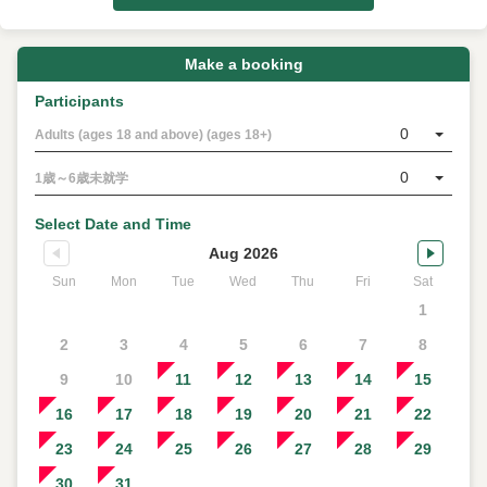
Make a booking
Participants
0
Adults (ages 18 and above) (ages 18+)
0
1歳～6歳未就学
Select Date and Time
Aug 2026
Sun
Mon
Tue
Wed
Thu
Fri
Sat
1
2
3
4
5
6
7
8
9
10
11
12
13
14
15
16
17
18
19
20
21
22
23
24
25
26
27
28
29
30
31