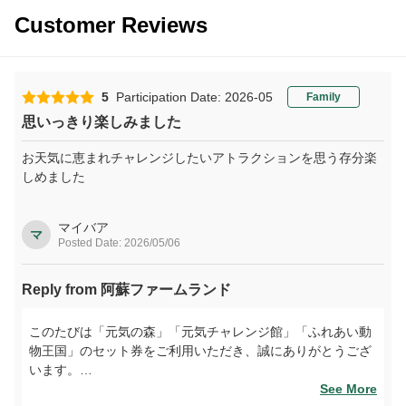
Customer Reviews
5
Participation Date: 2026-05
Family
思いっきり楽しみました
お天気に恵まれチャレンジしたいアトラクションを思う存分楽
しめました
マイバア
マ
Posted Date: 2026/05/06
Reply from 阿蘇ファームランド
このたびは「元気の森」「元気チャレンジ館」「ふれあい動
物王国」のセット券をご利用いただき、誠にありがとうござ
います。
お天気にも恵まれ、さまざまなアトラクションを思う存分お
See More