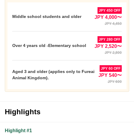
JPY 450 OFF
Middle school students and older
JPY 4,000〜
JPY 4,450
JPY 280 OFF
Over 4 years old -Elementary school
JPY 2,520〜
JPY 2,800
JPY 60 OFF
Aged 3 and older (applies only to Fureai
JPY 540〜
Animal Kingdom).
JPY 600
Highlights
Highlight #1