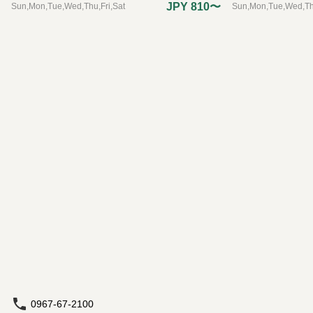
JPY 810〜
Sun,Mon,Tue,Wed,Thu,Fri,Sat
Sun,Mon,Tue,Wed,Thu
0967-67-2100