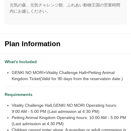
元気の森、元気チャレンジ館、ふれあい動物王国の営業時間
内にお越しください。
Plan Information
What's Included
GENKI NO MORI+Vitality Challenge Hall+Petting Animal
Kingdom Ticket(Valid for 90 days from the reservation date.)
Requirements
Vitality Challenge Hall,GENKI NO MORI Operating hours:
9:00 AM - 5:00 PM (Last admission at 4:30 PM)
Petting Animal Kingdom Operating hours: 10:00 AM - 5:00 PM
(Last admission at 4:30 PM)
Children cannot enter alone. A guardian or adult companion is