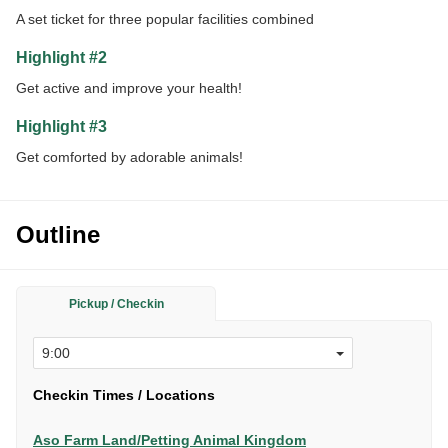
A set ticket for three popular facilities combined
Highlight #2
Get active and improve your health!
Highlight #3
Get comforted by adorable animals!
Outline
Pickup / Checkin
Checkin Times / Locations
Aso Farm Land/Petting Animal Kingdom