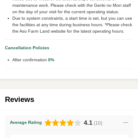
maintenance work. Please check with the Genki no Mori staff
on the day of your visit for the current operating status.
Due to system constraints, a start time is set, but you can use
the facilities at any time during business hours. *Please check
the Aso Farm Land website for the latest operating hours.
Cancellation Policies
After confirmation
0%
Reviews
4.1
Average Rating
(
10
)