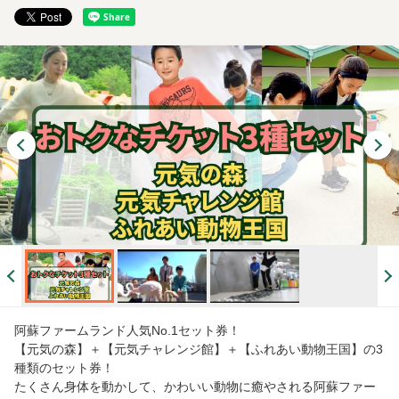
阿蘇ファームランド人気No.1セット券！
【元気の森】＋【元気チャレンジ館】＋【ふれあい動物王国】の3
種類のセット券！
たくさん身体を動かして、かわいい動物に癒やされる阿蘇ファー