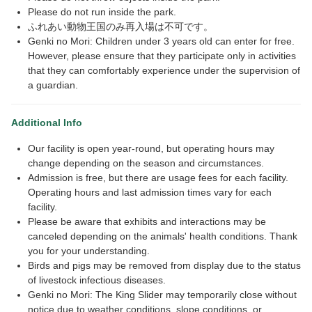
Please do not run inside the park.
ふれあい動物王国のみ再入場は不可です。
Genki no Mori: Children under 3 years old can enter for free.
However, please ensure that they participate only in activities
that they can comfortably experience under the supervision of
a guardian.
Additional Info
Our facility is open year-round, but operating hours may
change depending on the season and circumstances.
Admission is free, but there are usage fees for each facility.
Operating hours and last admission times vary for each
facility.
Please be aware that exhibits and interactions may be
canceled depending on the animals' health conditions. Thank
you for your understanding.
Birds and pigs may be removed from display due to the status
of livestock infectious diseases.
Genki no Mori: The King Slider may temporarily close without
notice due to weather conditions, slope conditions, or